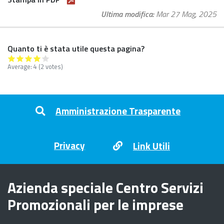
Ultima modifica
Mar 27 Mag, 2025
Quanto ti è stata utile questa pagina?
Average:
4
(
2
votes)
Footer menu
Amministrazione Trasparente
Privacy
Link Utili
Azienda speciale Centro Servizi
Promozionali per le imprese